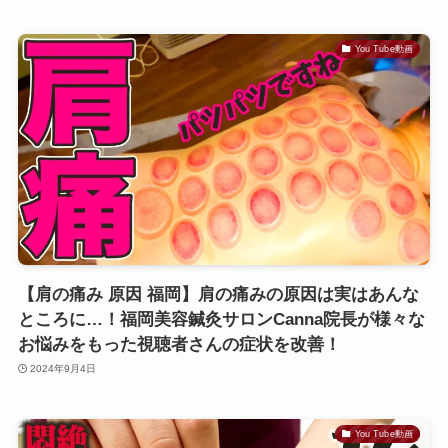
You Tube動画
【肩の痛み 原因 福岡】肩の痛みの原因は実はあんな
ところに…！福岡美容鍼灸サロンCanna院長が様々な
お悩みをもった視聴者さんの症状を改善！
2024年9月4日
You Tube動画