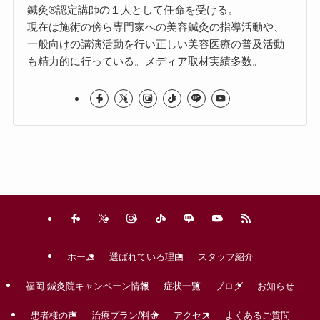
鍼灸®認定講師の１人として任命を受ける。
現在は施術の傍ら専門家への美容鍼灸の指導活動や、
一般向けの講演活動を行い正しい美容医療の普及活動
も精力的に行っている。メディア取材実績多数。
ホーム
選ばれている理由
スタッフ紹介
福岡 鍼灸院キャンペーン情報
症状一覧
ブログ
お知らせ
患者様の声
治療プラン/料金
アクセス
よくあるご質問