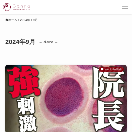
ホーム
2024年
9月
2024年9月
– date –
You Tube動画