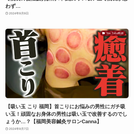
わず…
2024年9月9日
You Tube動画
【吸い玉 こり 福岡】首こりにお悩みの男性にガチ吸
い玉！頑固なお身体の男性は吸い玉で改善するのでし
ょうか…？【福岡美容鍼灸サロンCanna】
2024年9月7日