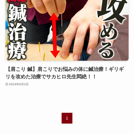
【肩こり 鍼】肩こりでお悩みの体に鍼治療！ギリギ
リを攻めた治療でサカヒロ先生悶絶！！‪
2024年9月2日
1