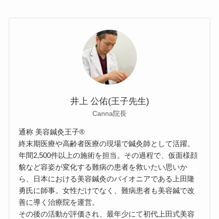
井上 公佑(王子先生)
Canna院長
通称 美容鍼灸王子®
終末期医療や高齢者医療の現場で鍼灸師として活躍。
年間2,500件以上の施術を担当。その過程で、仮面様顔
貌など容姿が変化する難病の患者を救いたい思いか
ら、日本における美容鍼灸のパイオニアである上田隆
勇氏に師事。女性だけでなく、難病患者も美容鍼で改
善に導く治療院を運営。
その後の活動が評価され、最年少にて初代上田式美容