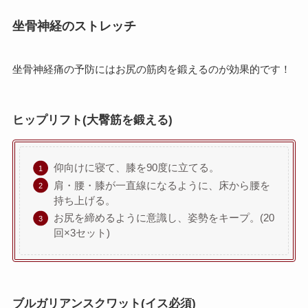
坐骨神経のストレッチ
坐骨神経痛の予防にはお尻の筋肉を鍛えるのが効果的です！
ヒップリフト(大臀筋を鍛える)
仰向けに寝て、膝を90度に立てる。
肩・腰・膝が一直線になるように、床から腰を
持ち上げる。
お尻を締めるように意識し、姿勢をキープ。(20
回×3セット)
ブルガリアンスクワット(イス必須)