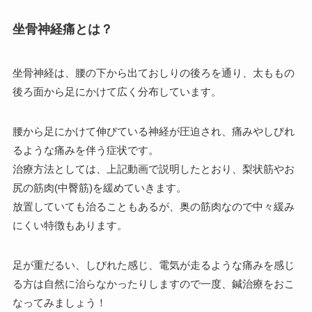
坐骨神経痛とは？
坐骨神経は、腰の下から出ておしりの後ろを通り、太ももの
後ろ面から足にかけて広く分布しています。
腰から足にかけて伸びている神経が圧迫され、痛みやしびれ
るような痛みを伴う症状です。
治療方法としては、上記動画で説明したとおり、梨状筋やお
尻の筋肉(中臀筋)を緩めていきます。
放置していても治ることもあるが、奥の筋肉なので中々緩み
にくい特徴もあります。
足が重だるい、しびれた感じ、電気が走るような痛みを感じ
る方は自然に治らなかったりしますので一度、鍼治療をおこ
なってみましょう！