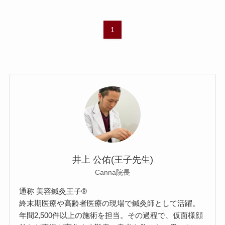
1
井上 公佑(王子先生)
Canna院長
通称 美容鍼灸王子®
終末期医療や高齢者医療の現場で鍼灸師として活躍。
年間2,500件以上の施術を担当。その過程で、仮面様顔