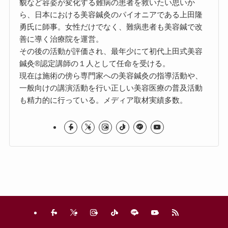
貌など容姿が変化する難病の患者を救いたい思いか
ら、日本における美容鍼灸のパイオニアである上田隆
勇氏に師事。女性だけでなく、難病患者も美容鍼で改
善に導く治療院を運営。
その後の活動が評価され、最年少にて初代上田式美容
鍼灸®認定講師の１人として任命を受ける。
現在は施術の傍ら専門家への美容鍼灸の指導活動や、
一般向けの講演活動を行い正しい美容医療の普及活動
も精力的に行っている。メディア取材実績多数。