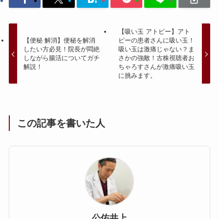
【吸い玉 アトピー】アト
【便秘 解消】便秘を解消
ピーの患者さんに吸い玉！
したい方必見！院長が悶絶
吸い玉は激痛じゃない？ま
しながら腸活についてガチ
さかの強敵！古株視聴者お
解説！
ちゃろすさんが激痛吸い玉
に挑みます。
この記事を書いた人
公佑井上