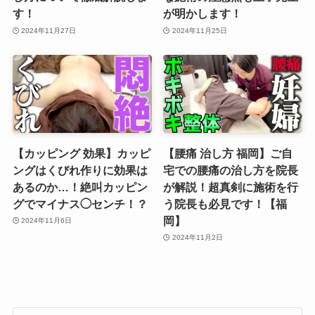
す！
が明かします！
2024年11月27日
2024年11月25日
【カッピング 効果】カッピ
【腰痛 治し方 福岡】ご自
ングはくびれ作りに効果は
宅での腰痛の治し方を院長
あるのか…！絶叫カッピン
が解説！超真剣に施術を行
グでマイナス◯センチ！？
う院長も必見です！【福
岡】
2024年11月6日
2024年11月2日