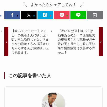
よかったらシェアしてね！
【吸い玉 アトピー】アト
【吸い玉 効果】吸い玉は
ピーの患者さんに吸い玉！
効果あるのか…？慢性疲労
吸い玉は激痛じゃない？ま
の視聴者さんに院長がガチ
さかの強敵！古株視聴者お
吸い玉！果たして吸い玉効
ちゃろすさんが激痛吸い玉
果で慢性疲労は改善するの
に挑みます。
か…！
この記事を書いた人