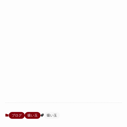
ブログ
吸い玉
吸い玉