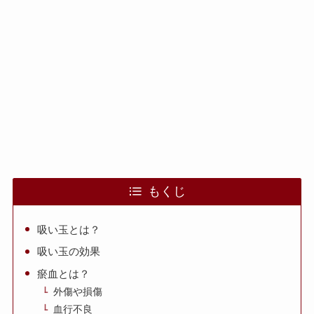
もくじ
吸い玉とは？
吸い玉の効果
瘀血とは？
外傷や損傷
血行不良