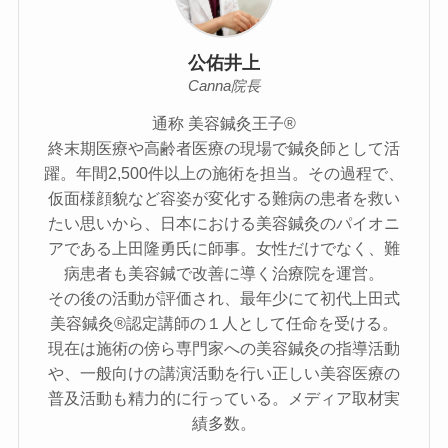
公佑井上
Canna院長
通称 美容鍼灸王子®
終末期医療や高齢者医療の現場で鍼灸師として活
躍。年間2,500件以上の施術を担当。その過程で、
仮面様顔貌など容姿が変化する難病の患者を救い
たい思いから、日本における美容鍼灸のパイオニ
アである上田隆勇氏に師事。女性だけでなく、難
病患者も美容鍼で改善に導く治療院を運営。
その後の活動が評価され、最年少にて初代上田式
美容鍼灸®認定講師の１人として任命を受ける。
現在は施術の傍ら専門家への美容鍼灸の指導活動
や、一般向けの講演活動を行い正しい美容医療の
普及活動も精力的に行っている。メディア取材実
績多数。