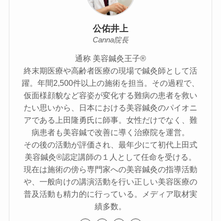
公佑井上
Canna院長
通称 美容鍼灸王子®
終末期医療や高齢者医療の現場で鍼灸師として活
躍。年間2,500件以上の施術を担当。その過程で、
仮面様顔貌など容姿が変化する難病の患者を救い
たい思いから、日本における美容鍼灸のパイオニ
アである上田隆勇氏に師事。女性だけでなく、難
病患者も美容鍼で改善に導く治療院を運営。
その後の活動が評価され、最年少にて初代上田式
美容鍼灸®認定講師の１人として任命を受ける。
現在は施術の傍ら専門家への美容鍼灸の指導活動
や、一般向けの講演活動を行い正しい美容医療の
普及活動も精力的に行っている。メディア取材実
績多数。