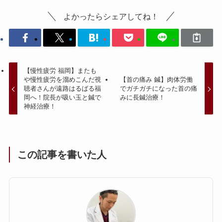
よかったらシェアしてね！
【慢性疲労 福岡】またも
や慢性疲労を溜めこんだ視
【首の痛み 鍼】肉体労働
聴者さんが遠路はるばる福
でガチガチになった首の痛
岡へ！院長が吸い玉と鍼で
みに長鍼治療！
神経治療！
この記事を書いた人