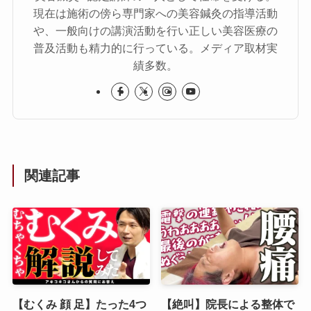
現在は施術の傍ら専門家への美容鍼灸の指導活動
や、一般向けの講演活動を行い正しい美容医療の
普及活動も精力的に行っている。メディア取材実
績多数。
関連記事
【むくみ 顔 足】たった4つ
【絶叫】院長による整体で