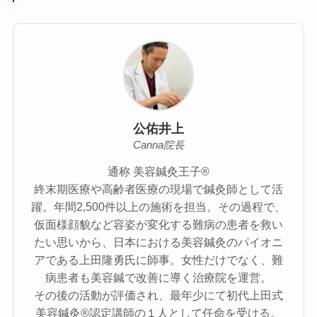
公佑井上
Canna院長
通称 美容鍼灸王子®
終末期医療や高齢者医療の現場で鍼灸師として活
躍。年間2,500件以上の施術を担当。その過程で、
仮面様顔貌など容姿が変化する難病の患者を救い
たい思いから、日本における美容鍼灸のパイオニ
アである上田隆勇氏に師事。女性だけでなく、難
病患者も美容鍼で改善に導く治療院を運営。
その後の活動が評価され、最年少にて初代上田式
美容鍼灸®認定講師の１人として任命を受ける。