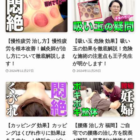
【慢性疲労 治し方】慢性疲
【吸い玉 危険 効果】吸い
労を根本改善！鍼灸師が治
玉の効果を徹底解説！危険
し方について徹底解説しま
な施術の注意点も王子先生
す！
が明かします！
2024年11月27日
2024年11月25日
【カッピング 効果】カッピ
【腰痛 治し方 福岡】ご自
ングはくびれ作りに効果は
宅での腰痛の治し方を院長