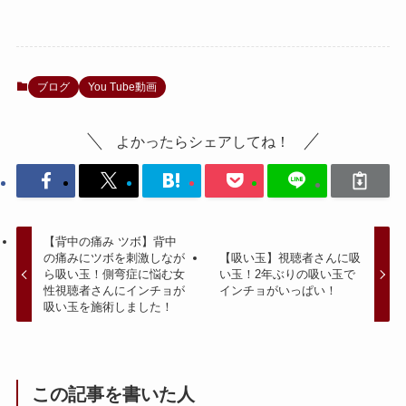
ブログ
You Tube動画
よかったらシェアしてね！
【背中の痛み ツボ】背中
の痛みにツボを刺激しなが
【吸い玉】視聴者さんに吸
ら吸い玉！側弯症に悩む女
い玉！2年ぶりの吸い玉で
性視聴者さんにインチョが
インチョがいっぱい！
吸い玉を施術しました！
この記事を書いた人